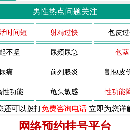
男性热点问题关注
活时间短
射精过快
包皮过
起不坚
尿频尿急
包茎
尿痛
前列腺炎
割包皮
高性功能
龟头敏感
性功能
您还可以拨打
免费咨询电话
立即为您详
网络预约挂号平台