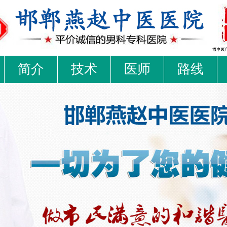
简介
技术
医师
路线