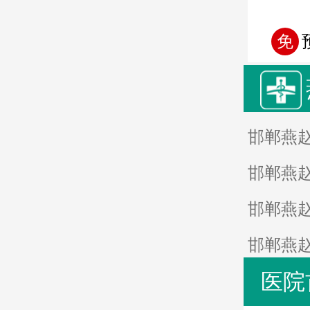
免
邯郸燕
邯郸燕
邯郸燕
邯郸燕
医院
邯郸燕