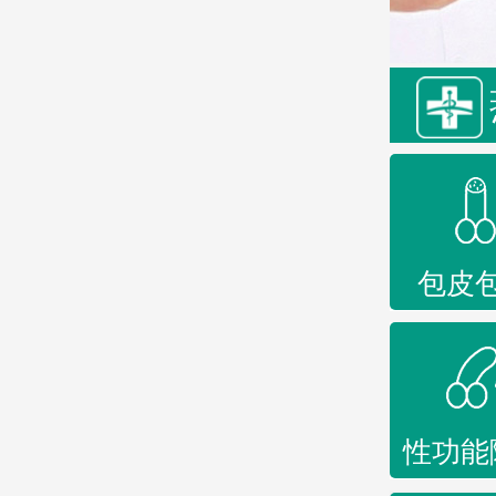
包皮
性功能